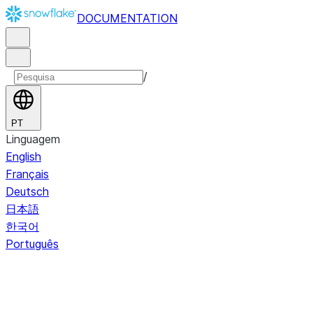
DOCUMENTATION
/
PT
Linguagem
English
Français
Deutsch
日本語
한국어
Português