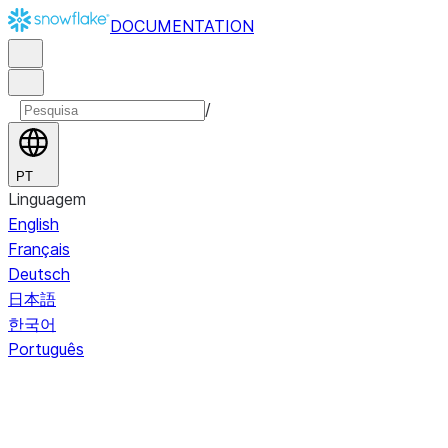
DOCUMENTATION
/
PT
Linguagem
English
Français
Deutsch
日本語
한국어
Português