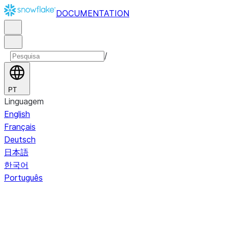
DOCUMENTATION
/
PT
Linguagem
English
Français
Deutsch
日本語
한국어
Português