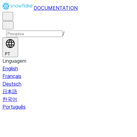
DOCUMENTATION
/
PT
Linguagem
English
Français
Deutsch
日本語
한국어
Português