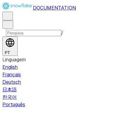
DOCUMENTATION
/
PT
Linguagem
English
Français
Deutsch
日本語
한국어
Português