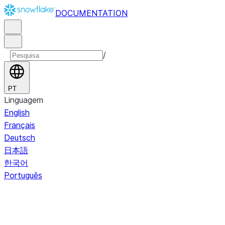
DOCUMENTATION
/
PT
Linguagem
English
Français
Deutsch
日本語
한국어
Português