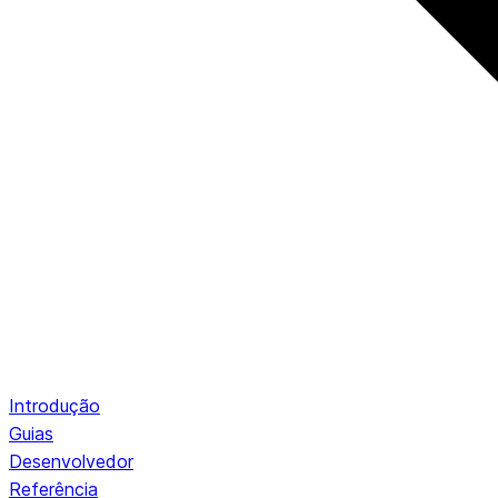
Introdução
Guias
Desenvolvedor
Referência