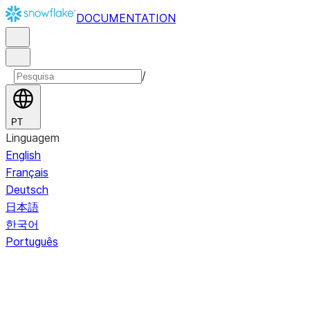
DOCUMENTATION
/
PT
Linguagem
English
Français
Deutsch
日本語
한국어
Português