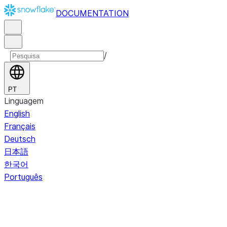
DOCUMENTATION
/
PT
Linguagem
English
Français
Deutsch
日本語
한국어
Português