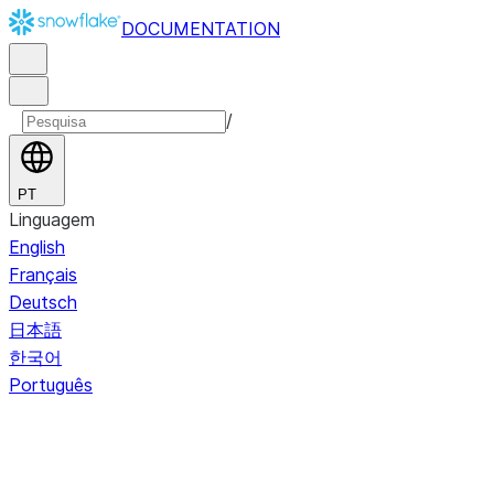
DOCUMENTATION
/
PT
Linguagem
English
Français
Deutsch
日本語
한국어
Português