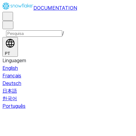
DOCUMENTATION
/
PT
Linguagem
English
Français
Deutsch
日本語
한국어
Português