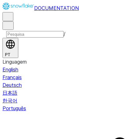
DOCUMENTATION
/
PT
Linguagem
English
Français
Deutsch
日本語
한국어
Português