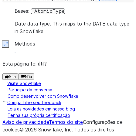
Bases:
_AtomicType
Date data type. This maps to the DATE data type
in Snowflake.
Methods
Expand
Esta página foi útil?
Sim
Não
Visite Snowflake
Participe da conversa
Como desenvolver com Snowflake
Compartilhe seu feedback
Leia as novidades em nosso blog
Tenha sua própria certificação
Aviso de privacidade
Termos do site
Configurações de
cookies
©
2026
Snowflake, Inc.
Todos os direitos