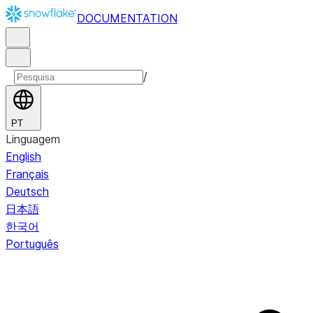
DOCUMENTATION
/
PT
Linguagem
English
Français
Deutsch
日本語
한국어
Português