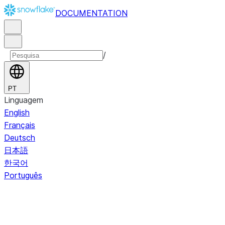
DOCUMENTATION
/
PT
Linguagem
English
Français
Deutsch
日本語
한국어
Português