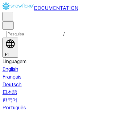
DOCUMENTATION
/
PT
Linguagem
English
Français
Deutsch
日本語
한국어
Português