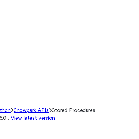
ython
Snowpark APIs
Stored Procedures
5.0).
View latest version