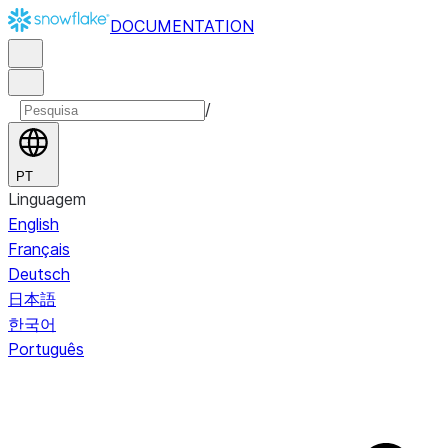
DOCUMENTATION
/
PT
Linguagem
English
Français
Deutsch
日本語
한국어
Português