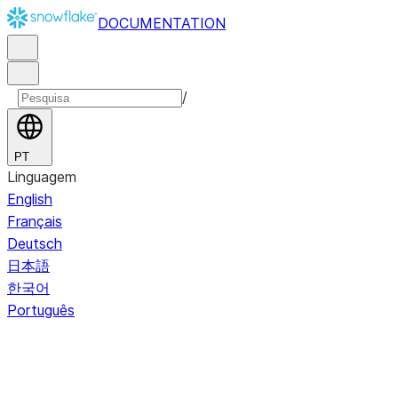
DOCUMENTATION
/
PT
Linguagem
English
Français
Deutsch
日本語
한국어
Português