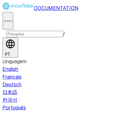
DOCUMENTATION
/
PT
Linguagem
English
Français
Deutsch
日本語
한국어
Português