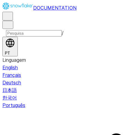
DOCUMENTATION
/
PT
Linguagem
English
Français
Deutsch
日本語
한국어
Português