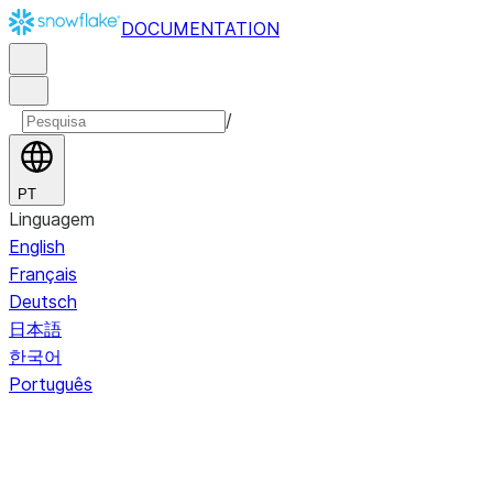
DOCUMENTATION
/
PT
Linguagem
English
Français
Deutsch
日本語
한국어
Português