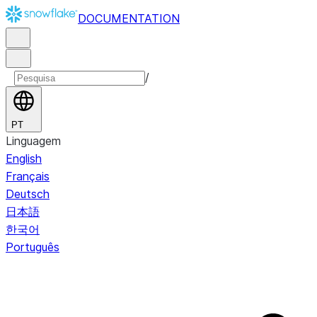
DOCUMENTATION
/
PT
Linguagem
English
Français
Deutsch
日本語
한국어
Português