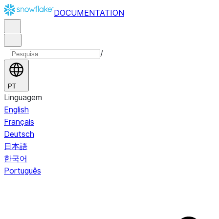
DOCUMENTATION
/
PT
Linguagem
English
Français
Deutsch
日本語
한국어
Português