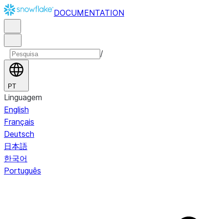
DOCUMENTATION
/
PT
Linguagem
English
Français
Deutsch
日本語
한국어
Português