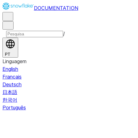
DOCUMENTATION
/
PT
Linguagem
English
Français
Deutsch
日本語
한국어
Português