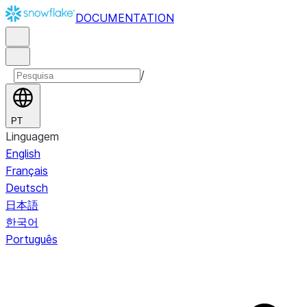
DOCUMENTATION
/
PT
Linguagem
English
Français
Deutsch
日本語
한국어
Português