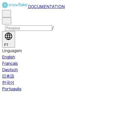
DOCUMENTATION
/
PT
Linguagem
English
Français
Deutsch
日本語
한국어
Português