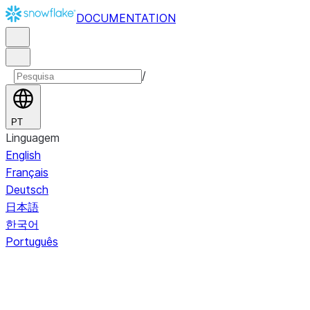
DOCUMENTATION
/
PT
Linguagem
English
Français
Deutsch
日本語
한국어
Português