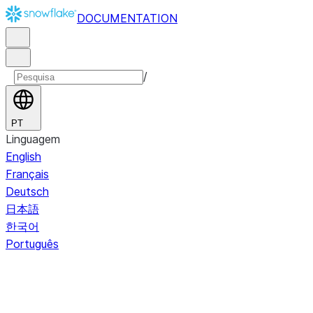
DOCUMENTATION
/
PT
Linguagem
English
Français
Deutsch
日本語
한국어
Português