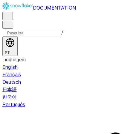
DOCUMENTATION
/
PT
Linguagem
English
Français
Deutsch
日本語
한국어
Português