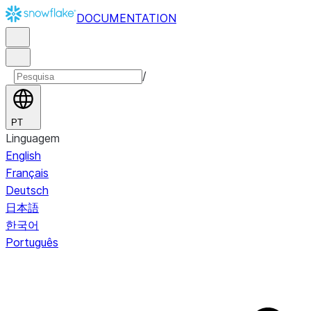
DOCUMENTATION
/
PT
Linguagem
English
Français
Deutsch
日本語
한국어
Português