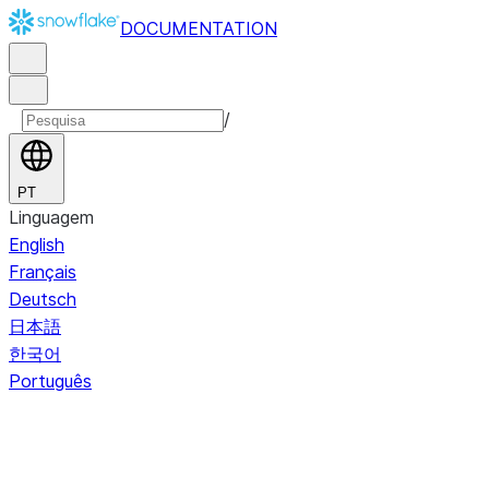
DOCUMENTATION
/
PT
Linguagem
English
Français
Deutsch
日本語
한국어
Português