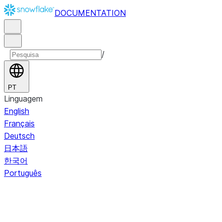
DOCUMENTATION
/
PT
Linguagem
English
Français
Deutsch
日本語
한국어
Português