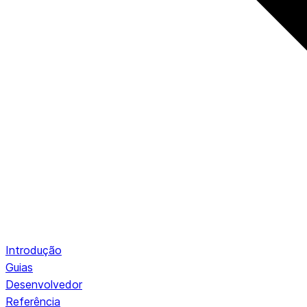
Introdução
Guias
Desenvolvedor
Referência