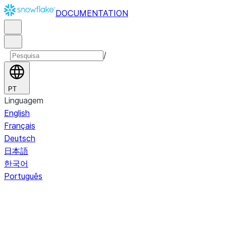
DOCUMENTATION
/
PT
Linguagem
English
Français
Deutsch
日本語
한국어
Português