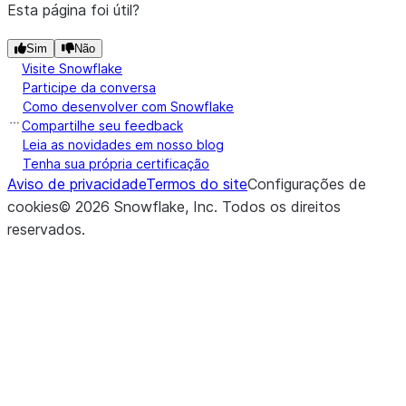
Esta página foi útil?
Sim
Não
Visite Snowflake
Participe da conversa
Como desenvolver com Snowflake
Compartilhe seu feedback
Leia as novidades em nosso blog
Tenha sua própria certificação
Aviso de privacidade
Termos do site
Configurações de
cookies
©
2026
Snowflake, Inc.
Todos os direitos
reservados
.