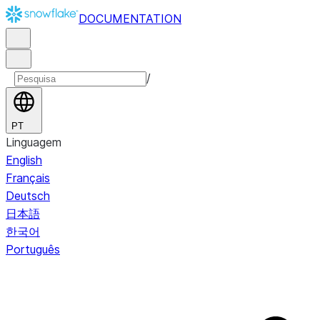
DOCUMENTATION
/
PT
Linguagem
English
Français
Deutsch
日本語
한국어
Português