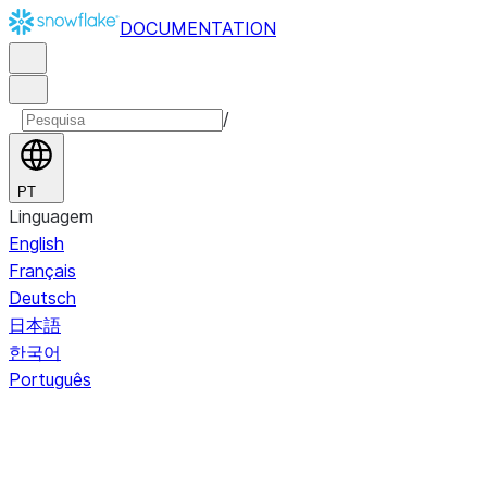
DOCUMENTATION
/
PT
Linguagem
English
Français
Deutsch
日本語
한국어
Português