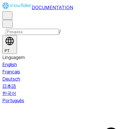
DOCUMENTATION
/
PT
Linguagem
English
Français
Deutsch
日本語
한국어
Português