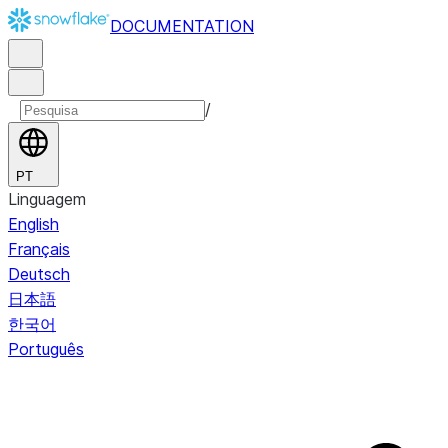
DOCUMENTATION
/
PT
Linguagem
English
Français
Deutsch
日本語
한국어
Português