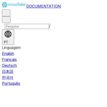
DOCUMENTATION
/
PT
Linguagem
English
Français
Deutsch
日本語
한국어
Português