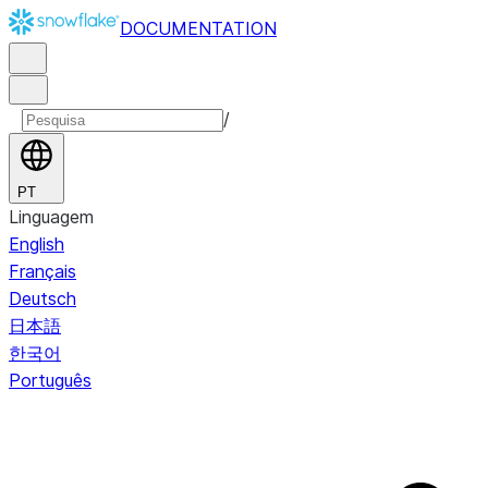
DOCUMENTATION
/
PT
Linguagem
English
Français
Deutsch
日本語
한국어
Português