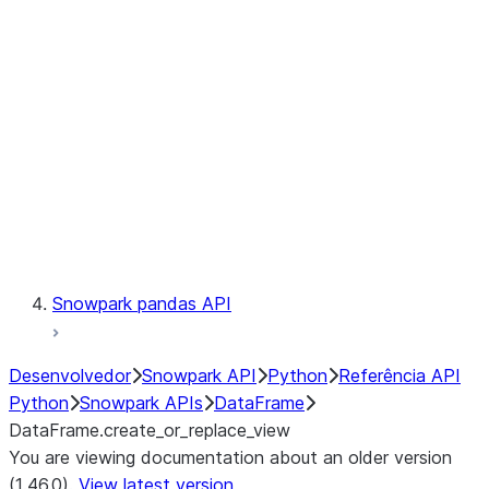
Catalog
LINEAGE
Context
Exceptions
Testing
Snowpark pandas API
Desenvolvedor
Snowpark API
Python
Referência API
Python
Snowpark APIs
DataFrame
DataFrame.create_or_replace_view
You are viewing documentation about an older version
(1.46.0).
View latest version