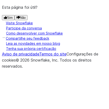
Esta página foi útil?
Sim
Não
Visite Snowflake
Participe da conversa
Como desenvolver com Snowflake
Compartilhe seu feedback
Leia as novidades em nosso blog
Tenha sua própria certificação
Aviso de privacidade
Termos do site
Configurações de
cookies
©
2026
Snowflake, Inc.
Todos os direitos
reservados
.