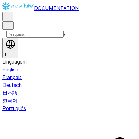
DOCUMENTATION
/
PT
Linguagem
English
Français
Deutsch
日本語
한국어
Português