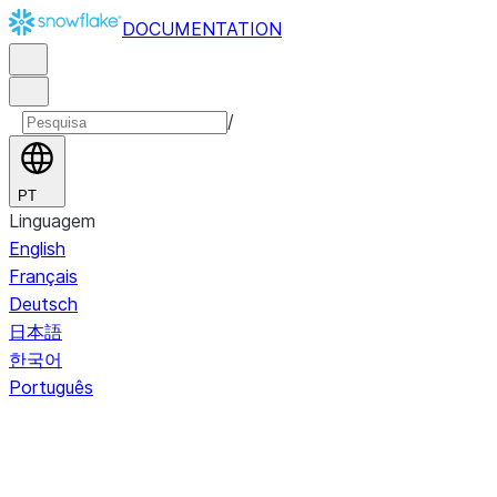
DOCUMENTATION
/
PT
Linguagem
English
Français
Deutsch
日本語
한국어
Português