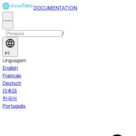
DOCUMENTATION
/
PT
Linguagem
English
Français
Deutsch
日本語
한국어
Português