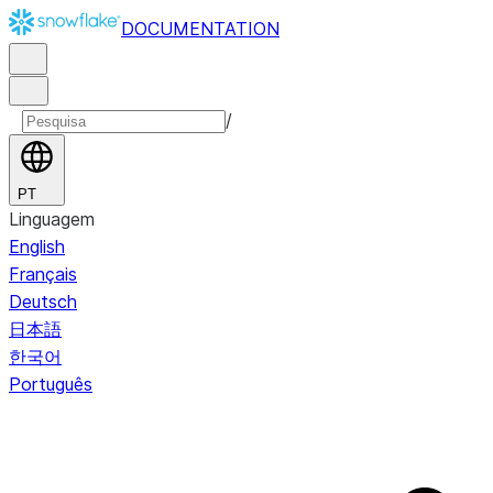
DOCUMENTATION
/
PT
Linguagem
English
Français
Deutsch
日本語
한국어
Português