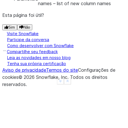
names
– list of new column names
Esta página foi útil?
Sim
Não
Visite Snowflake
Participe da conversa
Como desenvolver com Snowflake
Compartilhe seu feedback
Leia as novidades em nosso blog
Tenha sua própria certificação
Aviso de privacidade
Termos do site
Configurações de
cookies
©
2026
Snowflake, Inc.
Todos os direitos
See more
Show less
reservados
.