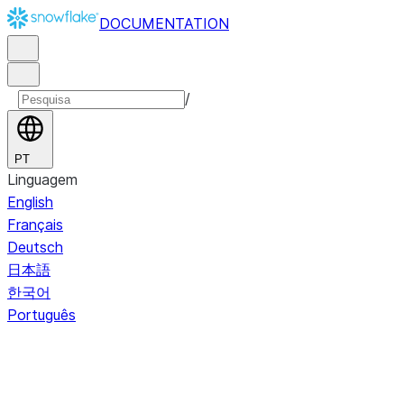
DOCUMENTATION
/
PT
Linguagem
English
Français
Deutsch
日本語
한국어
Português