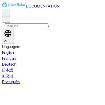
DOCUMENTATION
/
PT
Linguagem
English
Français
Deutsch
日本語
한국어
Português