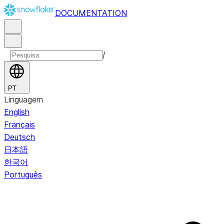
DOCUMENTATION
/
PT
Linguagem
English
Français
Deutsch
日本語
한국어
Português