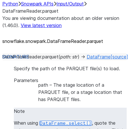
Python
Snowpark APIs
Input/Output
DataFrameReader.parquet
You are viewing documentation about an older version
(1.46.0).
View latest version
snowflake.snowpark.DataFrameReader.parquet
DataFrameReader.
parquet
(
path
:
str
)
→
DataFrame
[source]
Specify the path of the PARQUET file(s) to load.
Parameters
path
– The stage location of a
PARQUET file, or a stage location that
has PARQUET files.
Note
When using
, quote the
DataFrame.select()