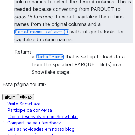
column names to select the desired columns. This is
needed because converting from PARQUET to
class
:
DataFrame
does not capitalize the column
names from the original columns and a
without quote looks for
DataFrame.select()
capitalized column names.
Returns
a
that is set up to load data
DataFrame
from the specified PARQUET file(s) in a
Snowflake stage.
Esta página foi útil?
Sim
Não
Visite Snowflake
Participe da conversa
Como desenvolver com Snowflake
Compartilhe seu feedback
Leia as novidades em nosso blog