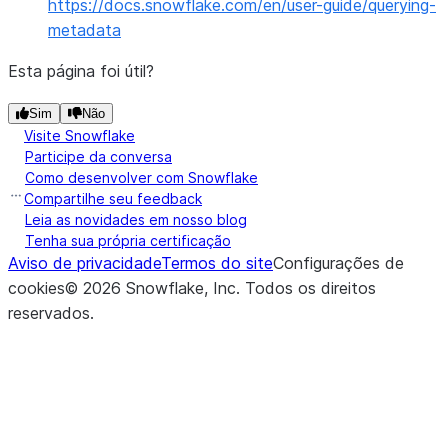
https://docs.snowflake.com/en/user-guide/querying-
metadata
Esta página foi útil?
Sim
Não
Visite Snowflake
Participe da conversa
Como desenvolver com Snowflake
Compartilhe seu feedback
Leia as novidades em nosso blog
Tenha sua própria certificação
Aviso de privacidade
Termos do site
Configurações de
cookies
©
2026
Snowflake, Inc.
Todos os direitos
reservados
.