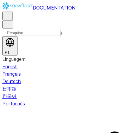
DOCUMENTATION
/
PT
Linguagem
English
Français
Deutsch
日本語
한국어
Português