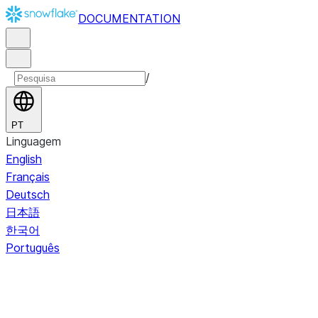
DOCUMENTATION
/
PT
Linguagem
English
Français
Deutsch
日本語
한국어
Português