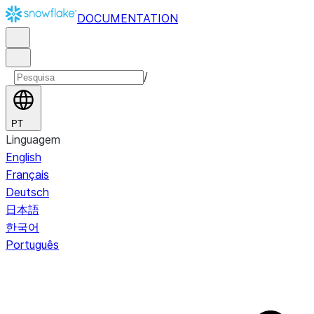
DOCUMENTATION
/
PT
Linguagem
English
Français
Deutsch
日本語
한국어
Português