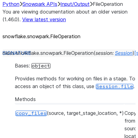
Python
Snowpark APIs
Input/Output
FileOperation
You are viewing documentation about an older version
(1.46.0).
View latest version
snowflake.snowpark.FileOperation
class
snowflake.snowpark.
FileOperation
(
session
:
Session
)
[
Bases:
object
Provides methods for working on files in a stage. To
access an object of this class, use
.
Session.file
Methods
(source, target_stage_location, *)
Copy 
copy_files
from 
sourc
locat