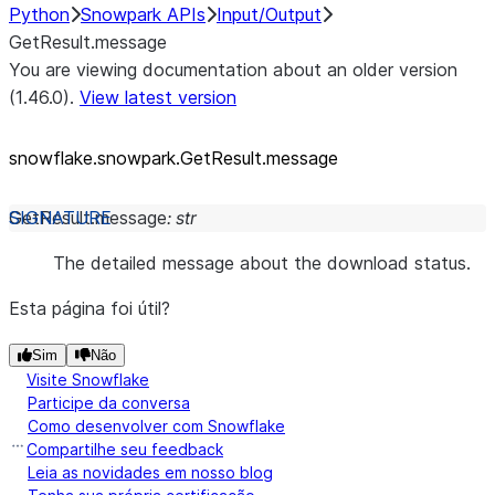
Python
Snowpark APIs
Input/Output
GetResult.message
You are viewing documentation about an older version
(1.46.0).
View latest version
snowflake.snowpark.GetResult.message
GetResult.
message
:
str
The detailed message about the download status.
Esta página foi útil?
Sim
Não
Visite Snowflake
Participe da conversa
Como desenvolver com Snowflake
Compartilhe seu feedback
Leia as novidades em nosso blog