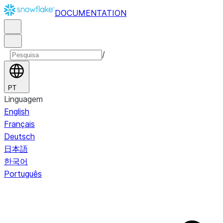
DOCUMENTATION
/
PT
Linguagem
English
Français
Deutsch
日本語
한국어
Português