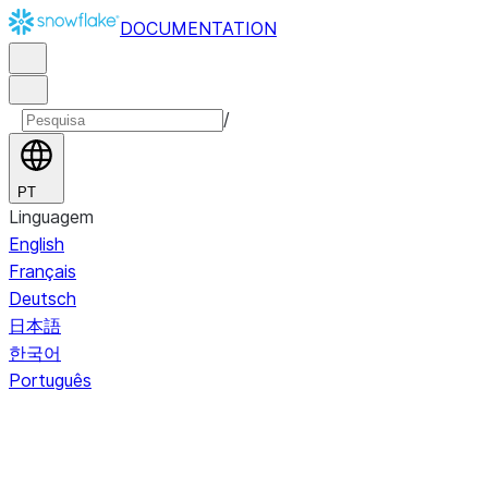
DOCUMENTATION
/
PT
Linguagem
English
Français
Deutsch
日本語
한국어
Português